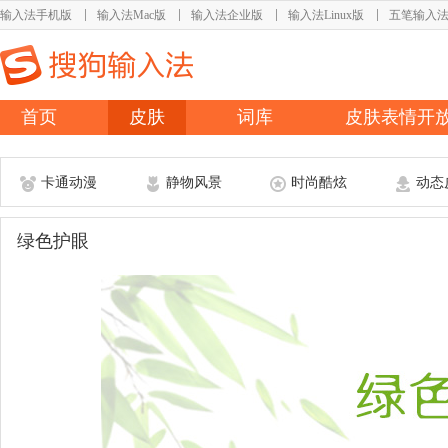
输入法手机版
输入法Mac版
输入法企业版
输入法Linux版
五笔输入
首页
皮肤
词库
皮肤表情开
卡通动漫
静物风景
时尚酷炫
动态
绿色护眼