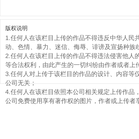
版权说明
1.任何人在该栏目上传的作品不得违反中华人民
动、色情、暴力、迷信、侮辱、诽谤及宣扬种族
2.任何人在该栏目上传的作品不得违法侵害他人
等合法权利，由此产生的一切纠纷由作者或者上
3.任何人对上传于该栏目的作品的设计、内容等
公司无关；
4.任何人在该栏目依照本公司相关规定上传作品
公司免费使用享有著作权的图片，作者或上传者