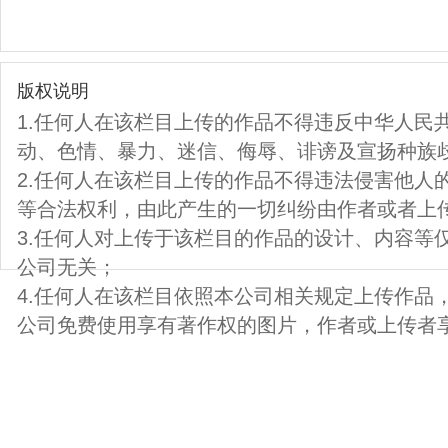
版权说明
1.任何人在该栏目上传的作品不得违反中华人民
动、色情、暴力、迷信、侮辱、诽谤及宣扬种族
2.任何人在该栏目上传的作品不得违法侵害他人
等合法权利，由此产生的一切纠纷由作者或者上
3.任何人对上传于该栏目的作品的设计、内容等
公司无关；
4.任何人在该栏目依照本公司相关规定上传作品
公司免费使用享有著作权的图片，作者或上传者