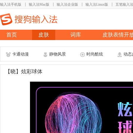
输入法手机版
输入法Mac版
输入法企业版
输入法Linux版
五笔输入
首页
皮肤
词库
皮肤表情开
卡通动漫
静物风景
时尚酷炫
动态
【晓】炫彩球体