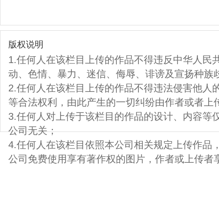
版权说明
1.任何人在该栏目上传的作品不得违反中华人民
动、色情、暴力、迷信、侮辱、诽谤及宣扬种族
2.任何人在该栏目上传的作品不得违法侵害他人
等合法权利，由此产生的一切纠纷由作者或者上
3.任何人对上传于该栏目的作品的设计、内容等
公司无关；
4.任何人在该栏目依照本公司相关规定上传作品
公司免费使用享有著作权的图片，作者或上传者