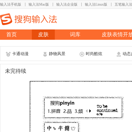
输入法手机版
输入法Mac版
输入法企业版
输入法Linux版
五笔输入
首页
皮肤
词库
皮肤表情开
卡通动漫
静物风景
时尚酷炫
动态
未完待续