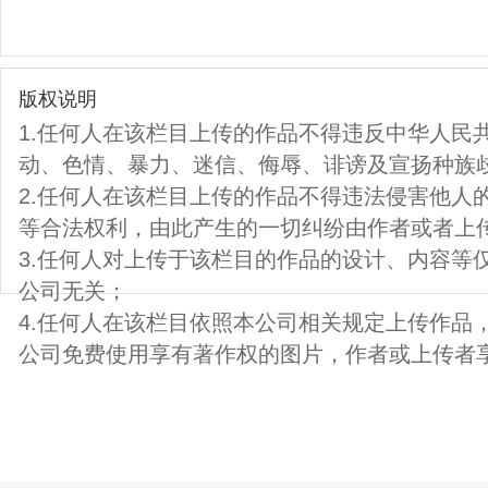
版权说明
1.任何人在该栏目上传的作品不得违反中华人民
动、色情、暴力、迷信、侮辱、诽谤及宣扬种族
2.任何人在该栏目上传的作品不得违法侵害他人
等合法权利，由此产生的一切纠纷由作者或者上
3.任何人对上传于该栏目的作品的设计、内容等
公司无关；
4.任何人在该栏目依照本公司相关规定上传作品
公司免费使用享有著作权的图片，作者或上传者