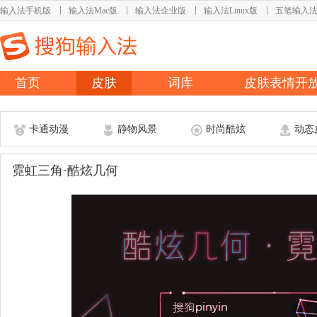
输入法手机版
输入法Mac版
输入法企业版
输入法Linux版
五笔输入
首页
皮肤
词库
皮肤表情开
卡通动漫
静物风景
时尚酷炫
动态
霓虹三角·酷炫几何