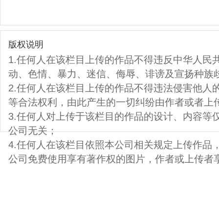
版权说明
1.任何人在该栏目上传的作品不得违反中华人民
动、色情、暴力、迷信、侮辱、诽谤及宣扬种族
2.任何人在该栏目上传的作品不得违法侵害他人
等合法权利，由此产生的一切纠纷由作者或者上
3.任何人对上传于该栏目的作品的设计、内容等
公司无关；
4.任何人在该栏目依照本公司相关规定上传作品
公司免费使用享有著作权的图片，作者或上传者