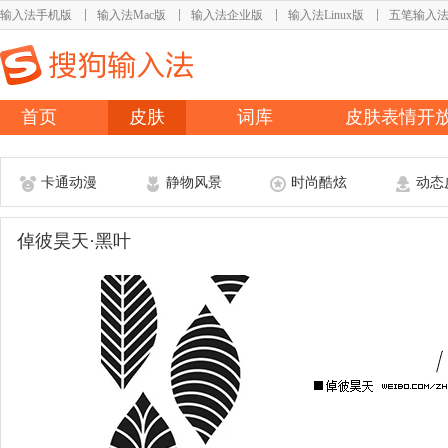
输入法手机版
输入法Mac版
输入法企业版
输入法Linux版
五笔输入
首页
皮肤
词库
皮肤表情开
卡通动漫
静物风景
时尚酷炫
动态
倬彼昊天·黑叶