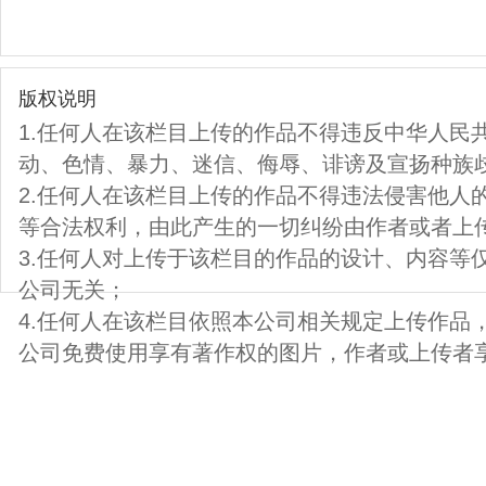
版权说明
1.任何人在该栏目上传的作品不得违反中华人民
动、色情、暴力、迷信、侮辱、诽谤及宣扬种族
2.任何人在该栏目上传的作品不得违法侵害他人
等合法权利，由此产生的一切纠纷由作者或者上
3.任何人对上传于该栏目的作品的设计、内容等
公司无关；
4.任何人在该栏目依照本公司相关规定上传作品
公司免费使用享有著作权的图片，作者或上传者