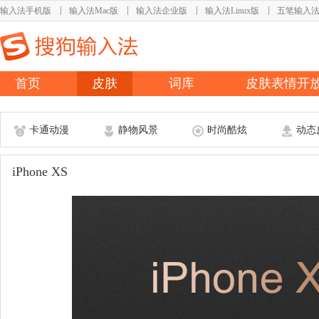
输入法手机版
输入法Mac版
输入法企业版
输入法Linux版
五笔输入
首页
皮肤
词库
皮肤表情开
卡通动漫
静物风景
时尚酷炫
动态
iPhone XS