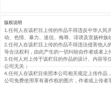
版权说明
1.任何人在该栏目上传的作品不得违反中华人民
动、色情、暴力、迷信、侮辱、诽谤及宣扬种族
2.任何人在该栏目上传的作品不得违法侵害他人
等合法权利，由此产生的一切纠纷由作者或者上
3.任何人对上传于该栏目的作品的设计、内容等
公司无关；
4.任何人在该栏目依照本公司相关规定上传作品
公司免费使用享有著作权的图片，作者或上传者