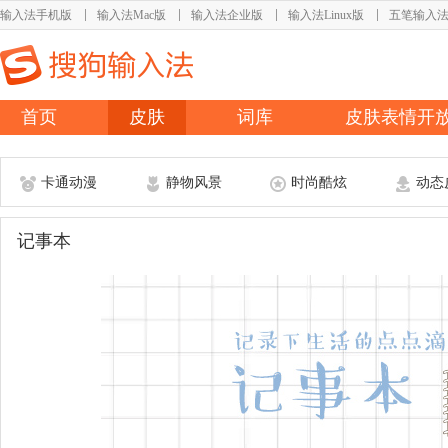
输入法手机版
输入法Mac版
输入法企业版
输入法Linux版
五笔输入
首页
皮肤
词库
皮肤表情开
卡通动漫
静物风景
时尚酷炫
动态
记事本