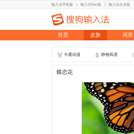
输入法手机版
输入法Mac版
输入法企业版
首页
皮肤
词库
卡通动漫
静物风景
蝶恋花