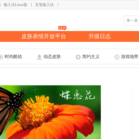
输入法Linux版
五笔输入法
皮肤表情开放平台
升级日志
时尚酷炫
动态皮肤
简约主义
游戏地带