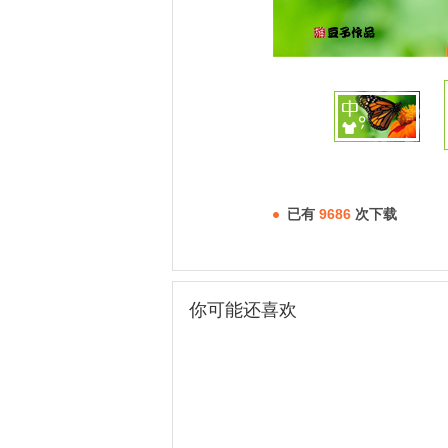
已有
9686
次下载
你可能还喜欢