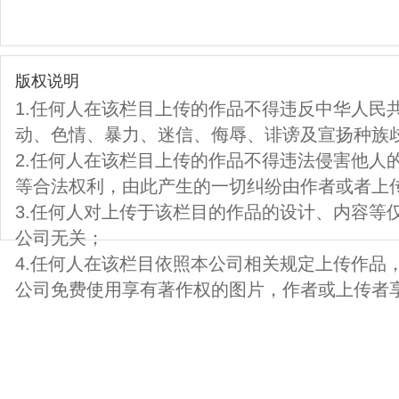
版权说明
1.任何人在该栏目上传的作品不得违反中华人民
动、色情、暴力、迷信、侮辱、诽谤及宣扬种族
2.任何人在该栏目上传的作品不得违法侵害他人
等合法权利，由此产生的一切纠纷由作者或者上
3.任何人对上传于该栏目的作品的设计、内容等
公司无关；
4.任何人在该栏目依照本公司相关规定上传作品
公司免费使用享有著作权的图片，作者或上传者