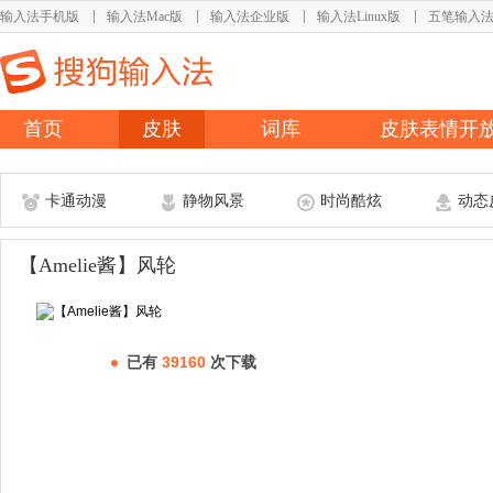
输入法手机版
输入法Mac版
输入法企业版
输入法Linux版
五笔输入
首页
皮肤
词库
皮肤表情开
卡通动漫
静物风景
时尚酷炫
动态
【Amelie酱】风轮
已有
39160
次下载