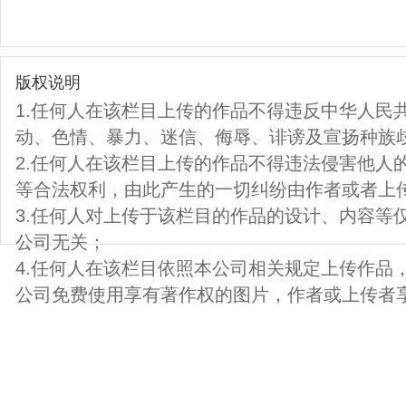
版权说明
1.任何人在该栏目上传的作品不得违反中华人民
动、色情、暴力、迷信、侮辱、诽谤及宣扬种族
2.任何人在该栏目上传的作品不得违法侵害他人
等合法权利，由此产生的一切纠纷由作者或者上
3.任何人对上传于该栏目的作品的设计、内容等
公司无关；
4.任何人在该栏目依照本公司相关规定上传作品
公司免费使用享有著作权的图片，作者或上传者