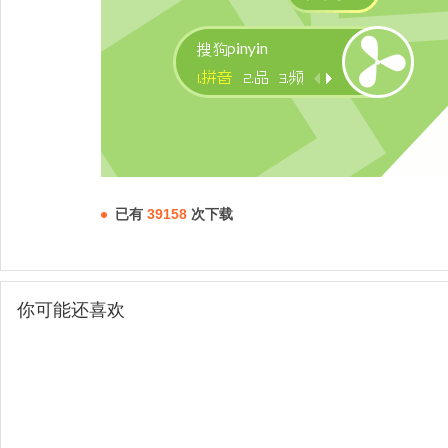
已有
39158
次下载
你可能还喜欢