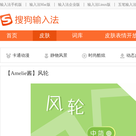
输入法手机版
输入法Mac版
输入法企业版
输入法Linux版
五笔输入
首页
皮肤
词库
皮肤表情开
卡通动漫
静物风景
时尚酷炫
动态
【Amelie酱】风轮