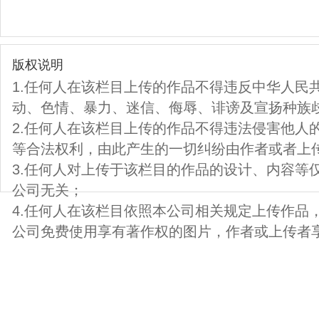
版权说明
1.任何人在该栏目上传的作品不得违反中华人民
动、色情、暴力、迷信、侮辱、诽谤及宣扬种族
2.任何人在该栏目上传的作品不得违法侵害他人
等合法权利，由此产生的一切纠纷由作者或者上
3.任何人对上传于该栏目的作品的设计、内容等
公司无关；
4.任何人在该栏目依照本公司相关规定上传作品
公司免费使用享有著作权的图片，作者或上传者