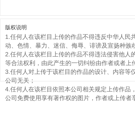
版权说明
1.任何人在该栏目上传的作品不得违反中华人民
动、色情、暴力、迷信、侮辱、诽谤及宣扬种族
2.任何人在该栏目上传的作品不得违法侵害他人
等合法权利，由此产生的一切纠纷由作者或者上
3.任何人对上传于该栏目的作品的设计、内容等
公司无关；
4.任何人在该栏目依照本公司相关规定上传作品
公司免费使用享有著作权的图片，作者或上传者