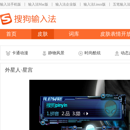
输入法手机版
输入法Mac版
输入法企业版
输入法Linux版
五笔输入
首页
皮肤
词库
皮肤表情开
卡通动漫
静物风景
时尚酷炫
动态
外星人·星宫