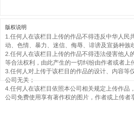
版权说明
1.任何人在该栏目上传的作品不得违反中华人民
动、色情、暴力、迷信、侮辱、诽谤及宣扬种族
2.任何人在该栏目上传的作品不得违法侵害他人
等合法权利，由此产生的一切纠纷由作者或者上
3.任何人对上传于该栏目的作品的设计、内容等
公司无关；
4.任何人在该栏目依照本公司相关规定上传作品
公司免费使用享有著作权的图片，作者或上传者