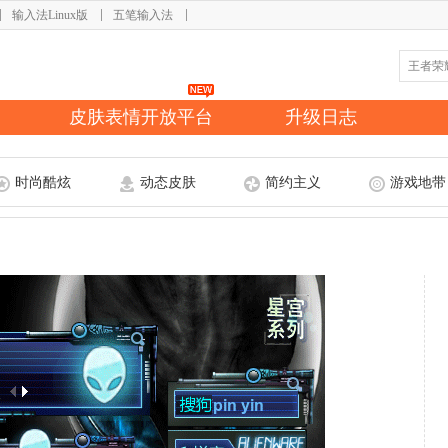
输入法Linux版
五笔输入法
皮肤表情开放平台
升级日志
时尚酷炫
动态皮肤
简约主义
游戏地带