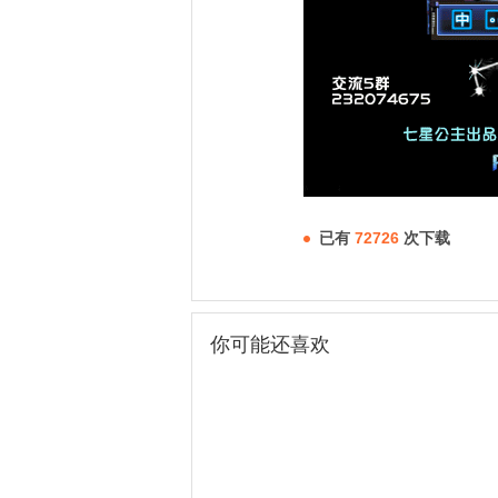
已有
72726
次下载
你可能还喜欢