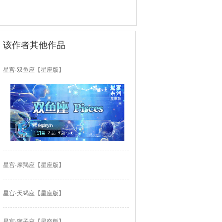
该作者其他作品
星宫·双鱼座【星座版】
星宫·摩羯座【星座版】
星宫·天蝎座【星座版】
星宫·狮子座【星空版】