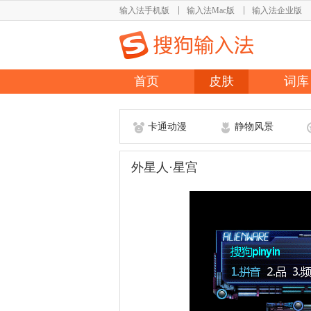
输入法手机版
输入法Mac版
输入法企业版
首页
皮肤
词库
卡通动漫
静物风景
外星人·星宫