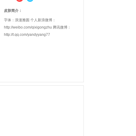
皮肤简介：
字体：浪漫雅圆 个人新浪微博：
http://weibo.com/qixigongzhu 腾讯微博：
http://t.qq.com/yandyyang77