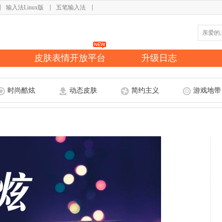
输入法Linux版
五笔输入法
皮肤表情开放平台
升级日志
时尚酷炫
动态皮肤
简约主义
游戏地带