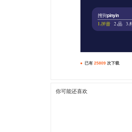
已有
25809
次下载
你可能还喜欢