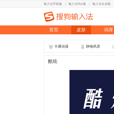
输入法手机版
输入法Mac版
输入法企业版
首页
皮肤
词库
卡通动漫
静物风景
酷炫