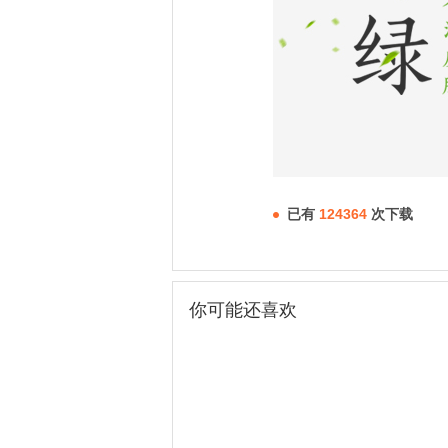
已有
124364
次下载
你可能还喜欢