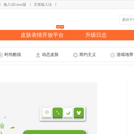
输入法Linux版
五笔输入法
皮肤表情开放平台
升级日志
时尚酷炫
动态皮肤
简约主义
游戏地带