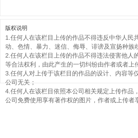
版权说明
1.任何人在该栏目上传的作品不得违反中华人民
动、色情、暴力、迷信、侮辱、诽谤及宣扬种族
2.任何人在该栏目上传的作品不得违法侵害他人
等合法权利，由此产生的一切纠纷由作者或者上
3.任何人对上传于该栏目的作品的设计、内容等
公司无关；
4.任何人在该栏目依照本公司相关规定上传作品
公司免费使用享有著作权的图片，作者或上传者