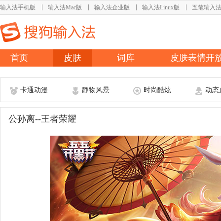
输入法手机版
输入法Mac版
输入法企业版
输入法Linux版
五笔输入
首页
皮肤
词库
皮肤表情开
卡通动漫
静物风景
时尚酷炫
动态
公孙离--王者荣耀