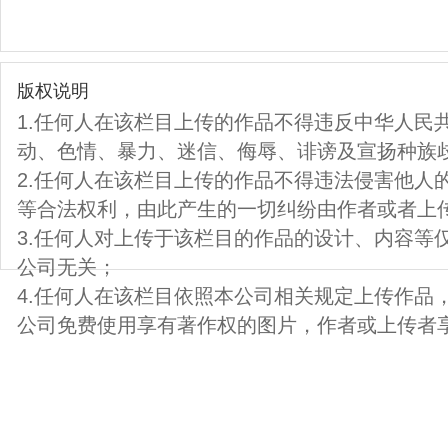
版权说明
1.任何人在该栏目上传的作品不得违反中华人民
动、色情、暴力、迷信、侮辱、诽谤及宣扬种族
2.任何人在该栏目上传的作品不得违法侵害他人
等合法权利，由此产生的一切纠纷由作者或者上
3.任何人对上传于该栏目的作品的设计、内容等
公司无关；
4.任何人在该栏目依照本公司相关规定上传作品
公司免费使用享有著作权的图片，作者或上传者