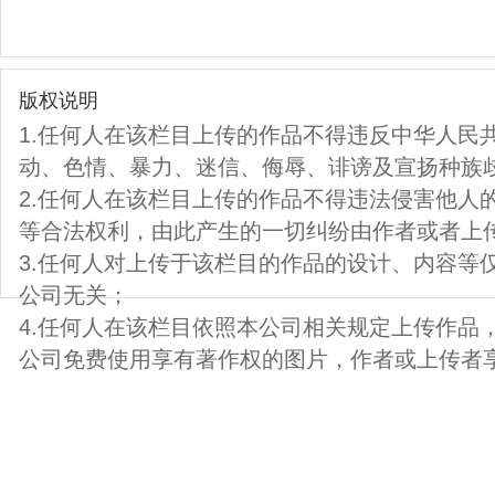
版权说明
1.任何人在该栏目上传的作品不得违反中华人民
动、色情、暴力、迷信、侮辱、诽谤及宣扬种族
2.任何人在该栏目上传的作品不得违法侵害他人
等合法权利，由此产生的一切纠纷由作者或者上
3.任何人对上传于该栏目的作品的设计、内容等
公司无关；
4.任何人在该栏目依照本公司相关规定上传作品
公司免费使用享有著作权的图片，作者或上传者