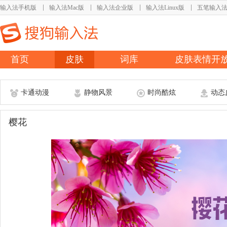
输入法手机版
输入法Mac版
输入法企业版
输入法Linux版
五笔输入
首页
皮肤
词库
皮肤表情开
卡通动漫
静物风景
时尚酷炫
动态
樱花