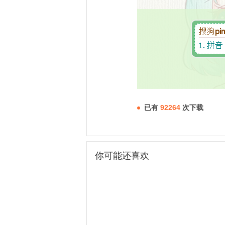
已有
92264
次下载
你可能还喜欢