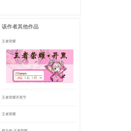
该作者其他作品
王者荣耀
王者荣耀开黑节
王者荣耀
蔡文姬·王者荣耀