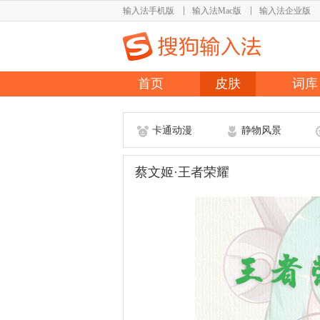
输入法手机版
输入法Mac版
输入法企业版
首页
皮肤
词库
卡通动漫
静物风景
蔡文姬·王者荣耀