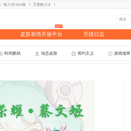
输入法Linux版
五笔输入法
皮肤表情开放平台
升级日志
时尚酷炫
动态皮肤
简约主义
游戏地带