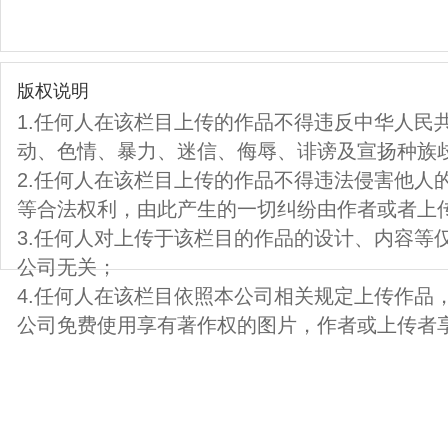
版权说明
1.任何人在该栏目上传的作品不得违反中华人民
动、色情、暴力、迷信、侮辱、诽谤及宣扬种族
2.任何人在该栏目上传的作品不得违法侵害他人
等合法权利，由此产生的一切纠纷由作者或者上
3.任何人对上传于该栏目的作品的设计、内容等
公司无关；
4.任何人在该栏目依照本公司相关规定上传作品
公司免费使用享有著作权的图片，作者或上传者