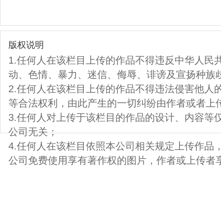
版权说明
1.任何人在该栏目上传的作品不得违反中华人民
动、色情、暴力、迷信、侮辱、诽谤及宣扬种族
2.任何人在该栏目上传的作品不得违法侵害他人
等合法权利，由此产生的一切纠纷由作者或者上
3.任何人对上传于该栏目的作品的设计、内容等
公司无关；
4.任何人在该栏目依照本公司相关规定上传作品
公司免费使用享有著作权的图片，作者或上传者