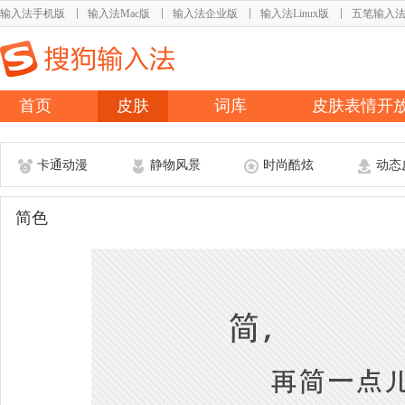
输入法手机版
输入法Mac版
输入法企业版
输入法Linux版
五笔输入
首页
皮肤
词库
皮肤表情开
卡通动漫
静物风景
时尚酷炫
动态
简色