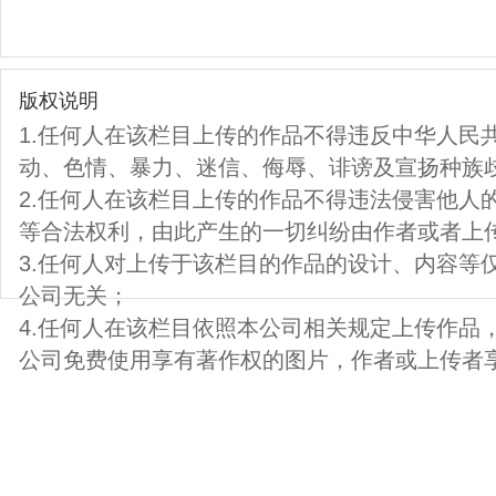
版权说明
1.任何人在该栏目上传的作品不得违反中华人民
动、色情、暴力、迷信、侮辱、诽谤及宣扬种族
2.任何人在该栏目上传的作品不得违法侵害他人
等合法权利，由此产生的一切纠纷由作者或者上
3.任何人对上传于该栏目的作品的设计、内容等
公司无关；
4.任何人在该栏目依照本公司相关规定上传作品
公司免费使用享有著作权的图片，作者或上传者