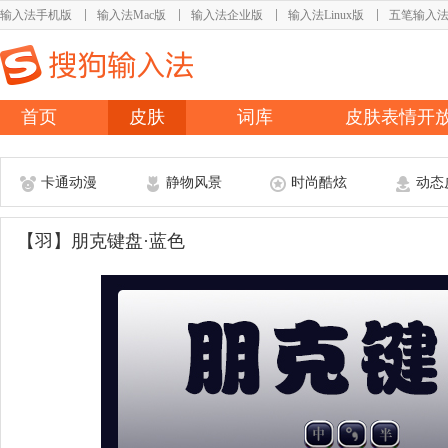
输入法手机版
输入法Mac版
输入法企业版
输入法Linux版
五笔输入
首页
皮肤
词库
皮肤表情开
卡通动漫
静物风景
时尚酷炫
动态
【羽】朋克键盘·蓝色