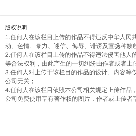
版权说明
1.任何人在该栏目上传的作品不得违反中华人民
动、色情、暴力、迷信、侮辱、诽谤及宣扬种族
2.任何人在该栏目上传的作品不得违法侵害他人
等合法权利，由此产生的一切纠纷由作者或者上
3.任何人对上传于该栏目的作品的设计、内容等
公司无关；
4.任何人在该栏目依照本公司相关规定上传作品
公司免费使用享有著作权的图片，作者或上传者