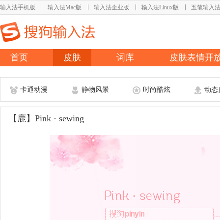
输入法手机版
输入法Mac版
输入法企业版
输入法Linux版
五笔输入
首页
皮肤
词库
皮肤表情开
卡通动漫
静物风景
时尚酷炫
动态
【鹿】Pink · sewing