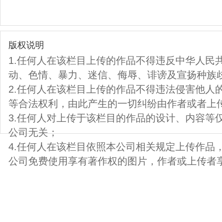
版权说明
1.任何人在该栏目上传的作品不得违反中华人民
动、色情、暴力、迷信、侮辱、诽谤及宣扬种族
2.任何人在该栏目上传的作品不得违法侵害他人
等合法权利，由此产生的一切纠纷由作者或者上
3.任何人对上传于该栏目的作品的设计、内容等
公司无关；
4.任何人在该栏目依照本公司相关规定上传作品
公司免费使用享有著作权的图片，作者或上传者