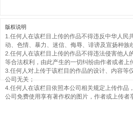
版权说明
1.任何人在该栏目上传的作品不得违反中华人民
动、色情、暴力、迷信、侮辱、诽谤及宣扬种族
2.任何人在该栏目上传的作品不得违法侵害他人
等合法权利，由此产生的一切纠纷由作者或者上
3.任何人对上传于该栏目的作品的设计、内容等
公司无关；
4.任何人在该栏目依照本公司相关规定上传作品
公司免费使用享有著作权的图片，作者或上传者