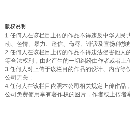
版权说明
1.任何人在该栏目上传的作品不得违反中华人民
动、色情、暴力、迷信、侮辱、诽谤及宣扬种族
2.任何人在该栏目上传的作品不得违法侵害他人
等合法权利，由此产生的一切纠纷由作者或者上
3.任何人对上传于该栏目的作品的设计、内容等
公司无关；
4.任何人在该栏目依照本公司相关规定上传作品
公司免费使用享有著作权的图片，作者或上传者