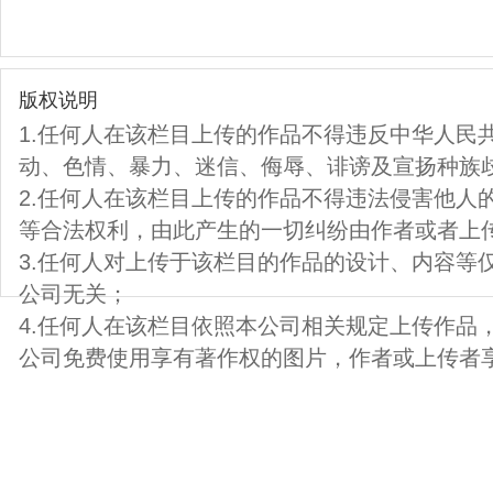
版权说明
1.任何人在该栏目上传的作品不得违反中华人民
动、色情、暴力、迷信、侮辱、诽谤及宣扬种族
2.任何人在该栏目上传的作品不得违法侵害他人
等合法权利，由此产生的一切纠纷由作者或者上
3.任何人对上传于该栏目的作品的设计、内容等
公司无关；
4.任何人在该栏目依照本公司相关规定上传作品
公司免费使用享有著作权的图片，作者或上传者