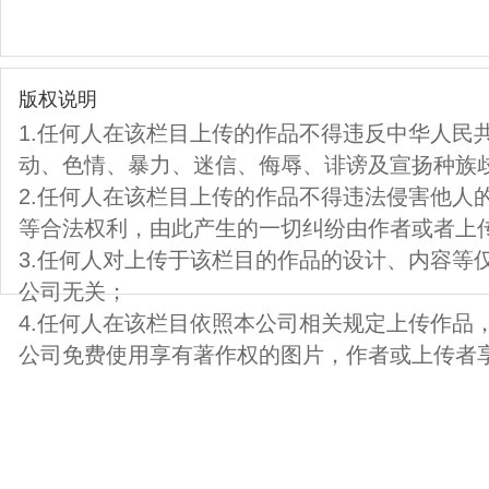
版权说明
1.任何人在该栏目上传的作品不得违反中华人民
动、色情、暴力、迷信、侮辱、诽谤及宣扬种族
2.任何人在该栏目上传的作品不得违法侵害他人
等合法权利，由此产生的一切纠纷由作者或者上
3.任何人对上传于该栏目的作品的设计、内容等
公司无关；
4.任何人在该栏目依照本公司相关规定上传作品
公司免费使用享有著作权的图片，作者或上传者