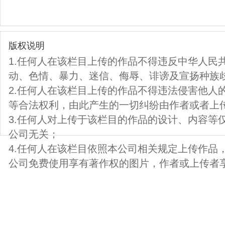
版权说明
1.任何人在该栏目上传的作品不得违反中华人民
动、色情、暴力、迷信、侮辱、诽谤及宣扬种族
2.任何人在该栏目上传的作品不得违法侵害他人
等合法权利，由此产生的一切纠纷由作者或者上
3.任何人对上传于该栏目的作品的设计、内容等
公司无关；
4.任何人在该栏目依照本公司相关规定上传作品
公司免费使用享有著作权的图片，作者或上传者