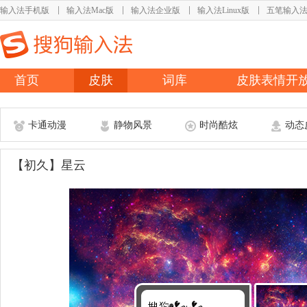
输入法手机版
输入法Mac版
输入法企业版
输入法Linux版
五笔输入
首页
皮肤
词库
皮肤表情开
卡通动漫
静物风景
时尚酷炫
动态
【初久】星云