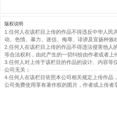
版权说明
1.任何人在该栏目上传的作品不得违反中华人民
动、色情、暴力、迷信、侮辱、诽谤及宣扬种族
2.任何人在该栏目上传的作品不得违法侵害他人
等合法权利，由此产生的一切纠纷由作者或者上
3.任何人对上传于该栏目的作品的设计、内容等
公司无关；
4.任何人在该栏目依照本公司相关规定上传作品
公司免费使用享有著作权的图片，作者或上传者