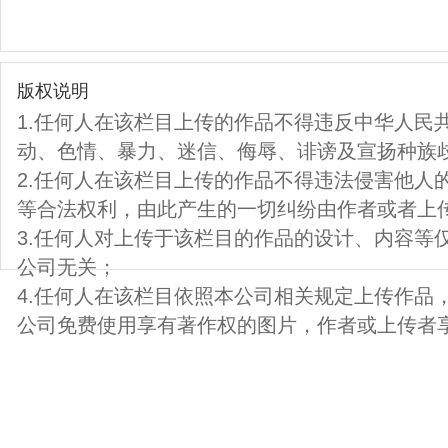
版权说明
1.任何人在该栏目上传的作品不得违反中华人民
动、色情、暴力、迷信、侮辱、诽谤及宣扬种族
2.任何人在该栏目上传的作品不得违法侵害他人
等合法权利，由此产生的一切纠纷由作者或者上
3.任何人对上传于该栏目的作品的设计、内容等
公司无关；
4.任何人在该栏目依照本公司相关规定上传作品
公司免费使用享有著作权的图片，作者或上传者