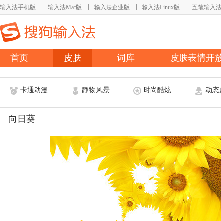
输入法手机版
输入法Mac版
输入法企业版
输入法Linux版
五笔输入
首页
皮肤
词库
皮肤表情开
卡通动漫
静物风景
时尚酷炫
动态
向日葵