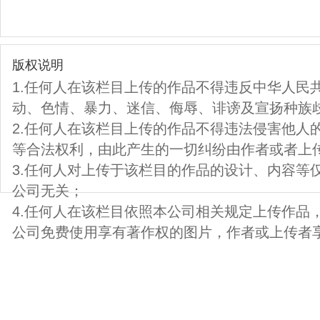
版权说明
1.任何人在该栏目上传的作品不得违反中华人民
动、色情、暴力、迷信、侮辱、诽谤及宣扬种族
2.任何人在该栏目上传的作品不得违法侵害他人
等合法权利，由此产生的一切纠纷由作者或者上
3.任何人对上传于该栏目的作品的设计、内容等
公司无关；
4.任何人在该栏目依照本公司相关规定上传作品
公司免费使用享有著作权的图片，作者或上传者