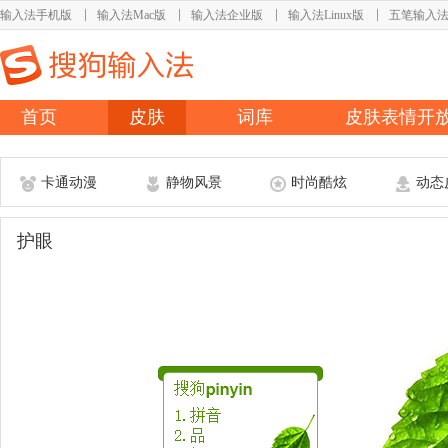
输入法手机版
输入法Mac版
输入法企业版
输入法Linux版
五笔输入
首页
皮肤
词库
皮肤表情开
卡通动漫
静物风景
时尚酷炫
动态
护眼