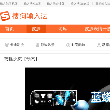
输入法手机版
输入法Mac版
输入法企业版
输入法Linux版
五笔输入
首页
皮肤
词库
皮肤表情开
卡通动漫
静物风景
时尚酷炫
动态
蓝蝶之恋【动态】