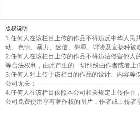
版权说明
1.任何人在该栏目上传的作品不得违反中华人民
动、色情、暴力、迷信、侮辱、诽谤及宣扬种族
2.任何人在该栏目上传的作品不得违法侵害他人
等合法权利，由此产生的一切纠纷由作者或者上
3.任何人对上传于该栏目的作品的设计、内容等
公司无关；
4.任何人在该栏目依照本公司相关规定上传作品
公司免费使用享有著作权的图片，作者或上传者