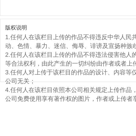
版权说明
1.任何人在该栏目上传的作品不得违反中华人民
动、色情、暴力、迷信、侮辱、诽谤及宣扬种族
2.任何人在该栏目上传的作品不得违法侵害他人
等合法权利，由此产生的一切纠纷由作者或者上
3.任何人对上传于该栏目的作品的设计、内容等
公司无关；
4.任何人在该栏目依照本公司相关规定上传作品
公司免费使用享有著作权的图片，作者或上传者