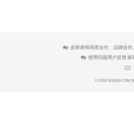
皮肤表情词库合作、品牌合作
使用问题用户反馈 邮
© 2026 SOGOU.COM
京