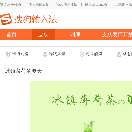
输入法手机版
输入法Mac版
输入法企业版
输入法Linux版
五笔输入
首页
皮肤
词库
皮肤表情开
卡通动漫
静物风景
时尚酷炫
动态
冰镇薄荷的夏天