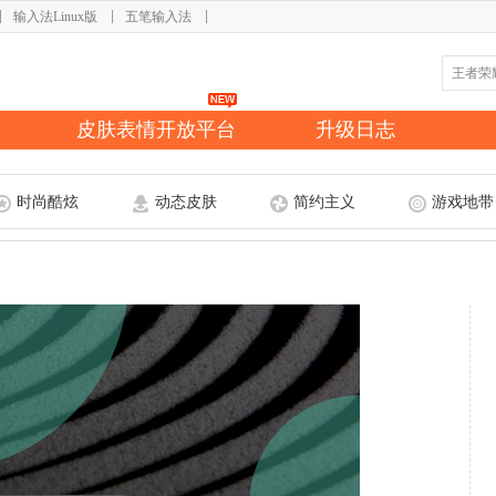
输入法Linux版
五笔输入法
皮肤表情开放平台
升级日志
时尚酷炫
动态皮肤
简约主义
游戏地带