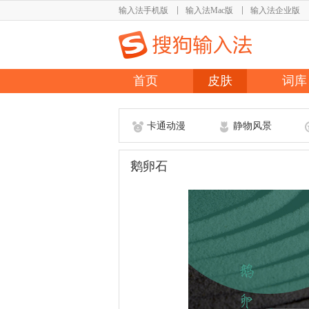
输入法手机版
输入法Mac版
输入法企业版
首页
皮肤
词库
卡通动漫
静物风景
鹅卵石