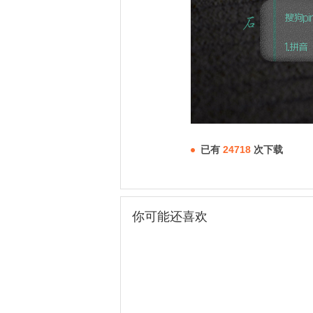
已有
24718
次下载
你可能还喜欢