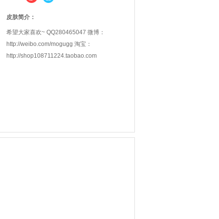
皮肤简介：
希望大家喜欢~ QQ280465047 微博：
http://weibo.com/mogugg 淘宝：
http://shop108711224.taobao.com