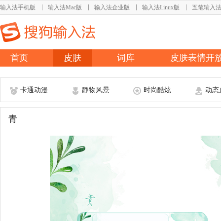
输入法手机版
输入法Mac版
输入法企业版
输入法Linux版
五笔输入
首页
皮肤
词库
皮肤表情开
卡通动漫
静物风景
时尚酷炫
动态
青