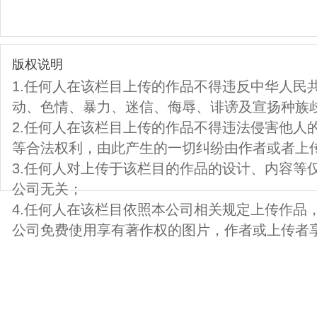
版权说明
1.任何人在该栏目上传的作品不得违反中华人民
动、色情、暴力、迷信、侮辱、诽谤及宣扬种族
2.任何人在该栏目上传的作品不得违法侵害他人
等合法权利，由此产生的一切纠纷由作者或者上
3.任何人对上传于该栏目的作品的设计、内容等
公司无关；
4.任何人在该栏目依照本公司相关规定上传作品
公司免费使用享有著作权的图片，作者或上传者