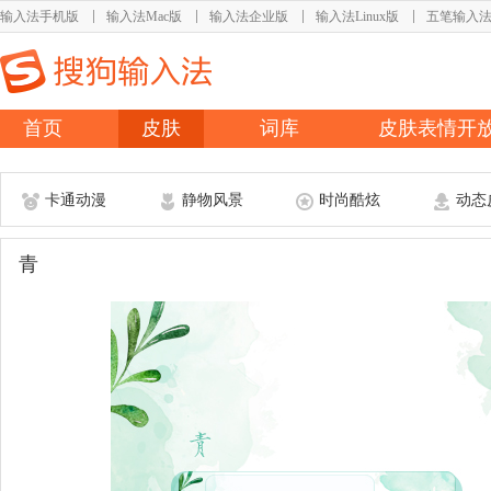
输入法手机版
输入法Mac版
输入法企业版
输入法Linux版
五笔输入
首页
皮肤
词库
皮肤表情开
卡通动漫
静物风景
时尚酷炫
动态
青