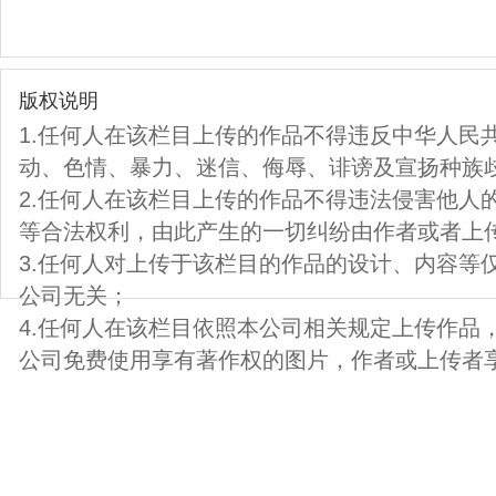
版权说明
1.任何人在该栏目上传的作品不得违反中华人民
动、色情、暴力、迷信、侮辱、诽谤及宣扬种族
2.任何人在该栏目上传的作品不得违法侵害他人
等合法权利，由此产生的一切纠纷由作者或者上
3.任何人对上传于该栏目的作品的设计、内容等
公司无关；
4.任何人在该栏目依照本公司相关规定上传作品
公司免费使用享有著作权的图片，作者或上传者