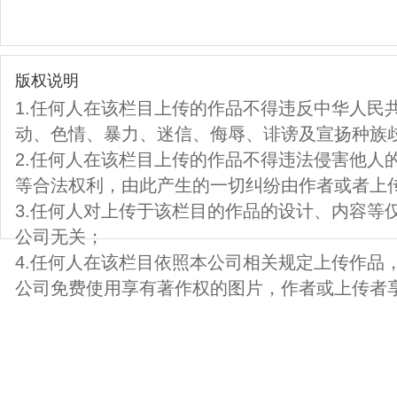
版权说明
1.任何人在该栏目上传的作品不得违反中华人民
动、色情、暴力、迷信、侮辱、诽谤及宣扬种族
2.任何人在该栏目上传的作品不得违法侵害他人
等合法权利，由此产生的一切纠纷由作者或者上
3.任何人对上传于该栏目的作品的设计、内容等
公司无关；
4.任何人在该栏目依照本公司相关规定上传作品
公司免费使用享有著作权的图片，作者或上传者