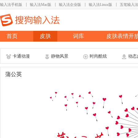
输入法手机版
输入法Mac版
输入法企业版
输入法Linux版
五笔输入
首页
皮肤
词库
皮肤表情开
卡通动漫
静物风景
时尚酷炫
动态
蒲公英