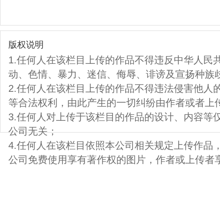
版权说明
1.任何人在该栏目上传的作品不得违反中华人民
动、色情、暴力、迷信、侮辱、诽谤及宣扬种族
2.任何人在该栏目上传的作品不得违法侵害他人
等合法权利，由此产生的一切纠纷由作者或者上
3.任何人对上传于该栏目的作品的设计、内容等
公司无关；
4.任何人在该栏目依照本公司相关规定上传作品
公司免费使用享有著作权的图片，作者或上传者