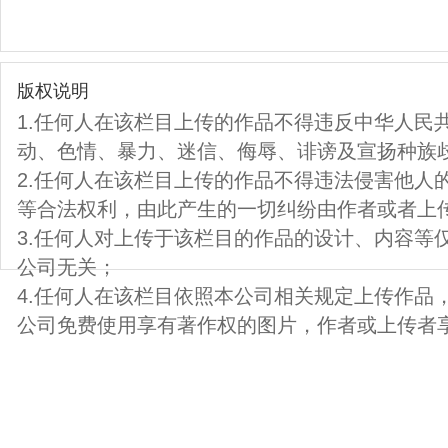
版权说明
1.任何人在该栏目上传的作品不得违反中华人民
动、色情、暴力、迷信、侮辱、诽谤及宣扬种族
2.任何人在该栏目上传的作品不得违法侵害他人
等合法权利，由此产生的一切纠纷由作者或者上
3.任何人对上传于该栏目的作品的设计、内容等
公司无关；
4.任何人在该栏目依照本公司相关规定上传作品
公司免费使用享有著作权的图片，作者或上传者