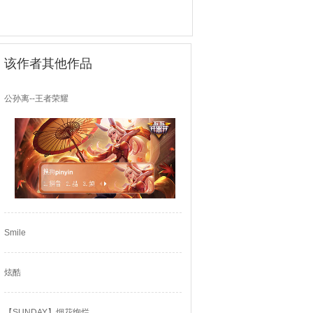
该作者其他作品
公孙离--王者荣耀
Smile
炫酷
【SUNDAY】烟花绚烂