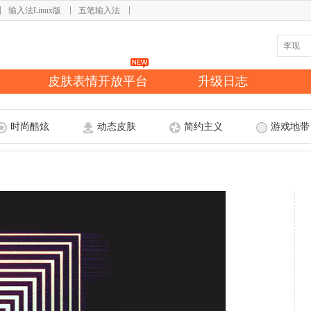
输入法Linux版
五笔输入法
皮肤表情开放平台
升级日志
时尚酷炫
动态皮肤
简约主义
游戏地带