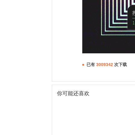
已有
3009342
次下载
你可能还喜欢