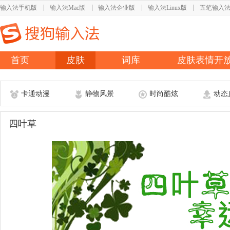
输入法手机版
输入法Mac版
输入法企业版
输入法Linux版
五笔输入
首页
皮肤
词库
皮肤表情开
卡通动漫
静物风景
时尚酷炫
动态
四叶草