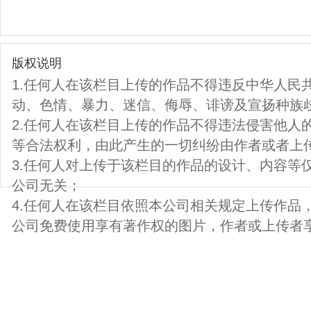
版权说明
1.任何人在该栏目上传的作品不得违反中华人民
动、色情、暴力、迷信、侮辱、诽谤及宣扬种族
2.任何人在该栏目上传的作品不得违法侵害他人
等合法权利，由此产生的一切纠纷由作者或者上
3.任何人对上传于该栏目的作品的设计、内容等
公司无关；
4.任何人在该栏目依照本公司相关规定上传作品
公司免费使用享有著作权的图片，作者或上传者