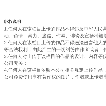
版权说明
1.任何人在该栏目上传的作品不得违反中华人民
动、色情、暴力、迷信、侮辱、诽谤及宣扬种族
2.任何人在该栏目上传的作品不得违法侵害他人
等合法权利，由此产生的一切纠纷由作者或者上
3.任何人对上传于该栏目的作品的设计、内容等
公司无关；
4.任何人在该栏目依照本公司相关规定上传作品
公司免费使用享有著作权的图片，作者或上传者