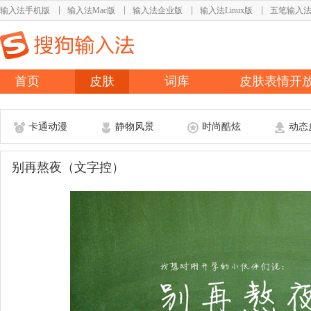
输入法手机版
输入法Mac版
输入法企业版
输入法Linux版
五笔输入
首页
皮肤
词库
皮肤表情开
卡通动漫
静物风景
时尚酷炫
动态
别再熬夜（文字控）