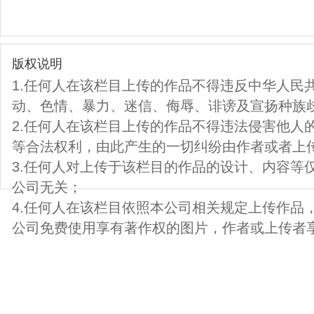
版权说明
1.任何人在该栏目上传的作品不得违反中华人民
动、色情、暴力、迷信、侮辱、诽谤及宣扬种族
2.任何人在该栏目上传的作品不得违法侵害他人
等合法权利，由此产生的一切纠纷由作者或者上
3.任何人对上传于该栏目的作品的设计、内容等
公司无关；
4.任何人在该栏目依照本公司相关规定上传作品
公司免费使用享有著作权的图片，作者或上传者