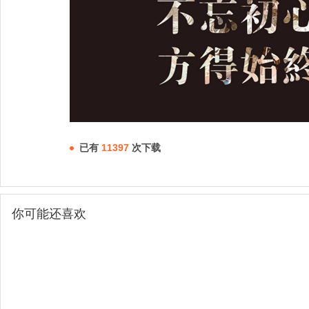
已有
11397
次下载
你可能还喜欢