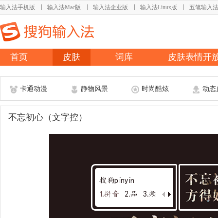
输入法手机版
输入法Mac版
输入法企业版
输入法Linux版
五笔输入
首页
皮肤
词库
皮肤表情开
卡通动漫
静物风景
时尚酷炫
动态
不忘初心（文字控）