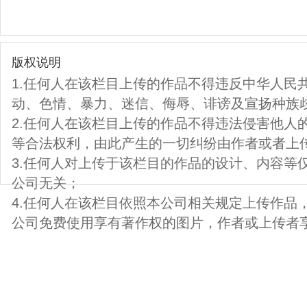
版权说明
1.任何人在该栏目上传的作品不得违反中华人民
动、色情、暴力、迷信、侮辱、诽谤及宣扬种族
2.任何人在该栏目上传的作品不得违法侵害他人
等合法权利，由此产生的一切纠纷由作者或者上
3.任何人对上传于该栏目的作品的设计、内容等
公司无关；
4.任何人在该栏目依照本公司相关规定上传作品
公司免费使用享有著作权的图片，作者或上传者