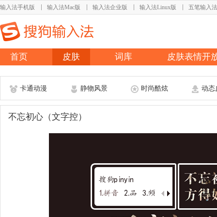
输入法手机版
输入法Mac版
输入法企业版
输入法Linux版
五笔输入
首页
皮肤
词库
皮肤表情开
卡通动漫
静物风景
时尚酷炫
动态
不忘初心（文字控）