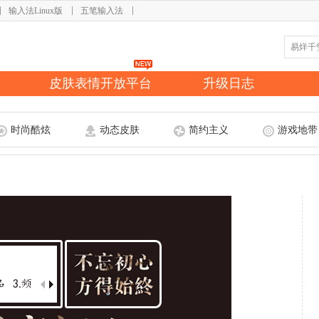
输入法Linux版
五笔输入法
皮肤表情开放平台
升级日志
时尚酷炫
动态皮肤
简约主义
游戏地带