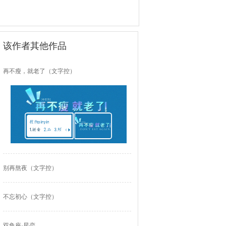
该作者其他作品
再不瘦，就老了（文字控）
别再熬夜（文字控）
不忘初心（文字控）
双鱼座·星恋