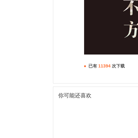
已有
11394
次下载
你可能还喜欢