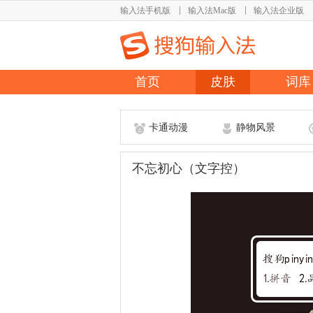
输入法手机版
输入法Mac版
输入法企业版
首页
皮肤
词库
卡通动漫
静物风景
不忘初心（文字控）