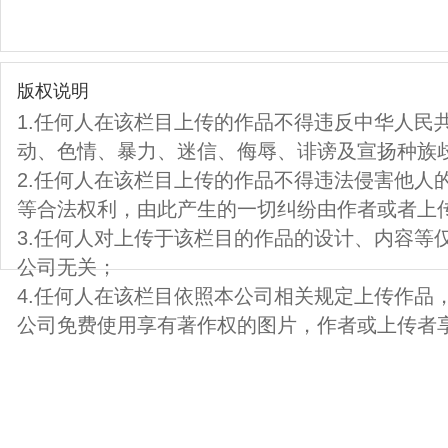
版权说明
1.任何人在该栏目上传的作品不得违反中华人民
动、色情、暴力、迷信、侮辱、诽谤及宣扬种族
2.任何人在该栏目上传的作品不得违法侵害他人
等合法权利，由此产生的一切纠纷由作者或者上
3.任何人对上传于该栏目的作品的设计、内容等
公司无关；
4.任何人在该栏目依照本公司相关规定上传作品
公司免费使用享有著作权的图片，作者或上传者