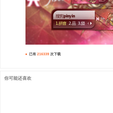
已有
216339
次下载
你可能还喜欢